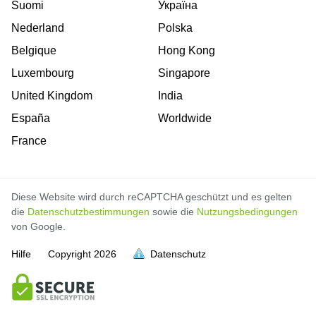
Suomi
Україна
Nederland
Polska
Belgique
Hong Kong
Luxembourg
Singapore
United Kingdom
India
España
Worldwide
France
Diese Website wird durch reCAPTCHA geschützt und es gelten
die
Datenschutzbestimmungen
sowie die
Nutzungsbedingungen
von Google.
Hilfe
Copyright
2026
Datenschutz