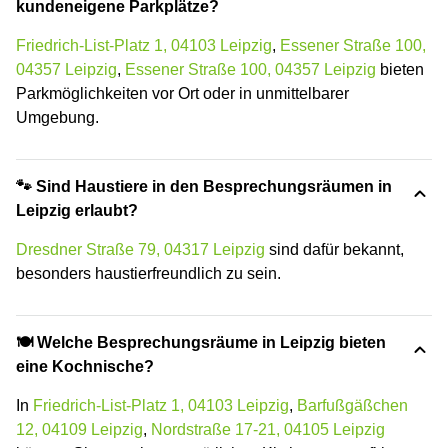
kundeneigene Parkplätze?
Friedrich-List-Platz 1, 04103 Leipzig
,
Essener Straße 100,
04357 Leipzig
,
Essener Straße 100, 04357 Leipzig
bieten
Parkmöglichkeiten vor Ort oder in unmittelbarer
Umgebung.
🐾 Sind Haustiere in den Besprechungsräumen in
Leipzig erlaubt?
Dresdner Straße 79, 04317 Leipzig
sind dafür bekannt,
besonders haustierfreundlich zu sein.
🍽️ Welche Besprechungsräume in Leipzig bieten
eine Kochnische?
In
Friedrich-List-Platz 1, 04103 Leipzig
,
Barfußgäßchen
12, 04109 Leipzig
,
Nordstraße 17-21, 04105 Leipzig