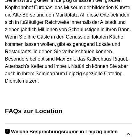
Sehenswürdigkeiten in Leipzig umfassen den größten
Kopfbahnhof Europas, das Museum der bildenden Künste,
die Alte Börse und den Marktplatz. All diese Orte befinden
sich in fußläufiger Reichweite innerhalb der Altstadt und
ziehen jährlich Millionen von Schaulustigen in ihren Bann.
Wenn Sie Ihre Gäste in den Genuss der lokalen Küche
kommen lassen wollen, gibt es genügend Lokale und
Restaurants, in denen Sie vorbeischauen können.
Besonders beliebt sind Max Enk, das Kaffeehaus Riquet,
Auerbach's Keller und Imperii. Natürlich können Sie aber
auch in Ihrem Seminarraum Leipzig spezielle Catering-
Dienste nutzen.
FAQs zur Location
🅿️ Welche Besprechungsräume in Leipzig bieten