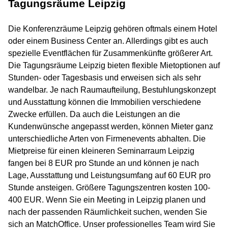
Tagungsräume Leipzig
Die Konferenzräume Leipzig gehören oftmals einem Hotel
oder einem Business Center an. Allerdings gibt es auch
spezielle Eventflächen für Zusammenkünfte größerer Art.
Die Tagungsräume Leipzig bieten flexible Mietoptionen auf
Stunden- oder Tagesbasis und erweisen sich als sehr
wandelbar. Je nach Raumaufteilung, Bestuhlungskonzept
und Ausstattung können die Immobilien verschiedene
Zwecke erfüllen. Da auch die Leistungen an die
Kundenwünsche angepasst werden, können Mieter ganz
unterschiedliche Arten von Firmenevents abhalten. Die
Mietpreise für einen kleineren Seminarraum Leipzig
fangen bei 8 EUR pro Stunde an und können je nach
Lage, Ausstattung und Leistungsumfang auf 60 EUR pro
Stunde ansteigen. Größere Tagungszentren kosten 100-
400 EUR. Wenn Sie ein Meeting in Leipzig planen und
nach der passenden Räumlichkeit suchen, wenden Sie
sich an MatchOffice. Unser professionelles Team wird Sie