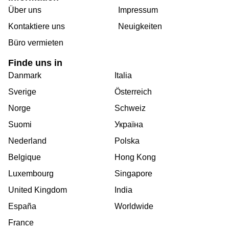
Über uns
Impressum
Kontaktiere uns
Neuigkeiten
Büro vermieten
Finde uns in
Danmark
Italia
Sverige
Österreich
Norge
Schweiz
Suomi
Україна
Nederland
Polska
Belgique
Hong Kong
Luxembourg
Singapore
United Kingdom
India
España
Worldwide
France