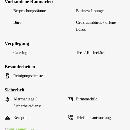
Vorhandene Raumarten
Besprechungsräume
Business Lounge
Büro
Großraumbüros / offene
Büros
Verpflegung
Catering
Tee- / Kaffeeküche
Besonderheiten
Reinigungsdienste
Sicherheit
Alarmanlage /
Firmenschild
Sicherheitsdienst
Rezeption
Telefonbeantwortung
Mehr zeigen