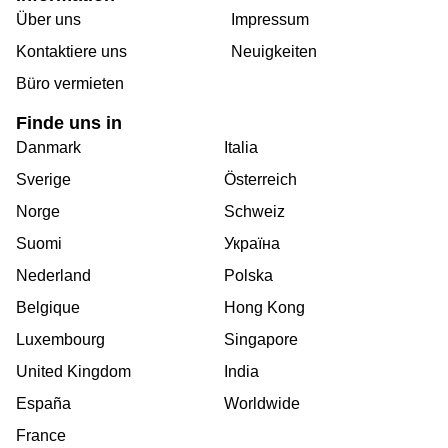
Über uns
Impressum
Kontaktiere uns
Neuigkeiten
Büro vermieten
Finde uns in
Danmark
Italia
Sverige
Österreich
Norge
Schweiz
Suomi
Україна
Nederland
Polska
Belgique
Hong Kong
Luxembourg
Singapore
United Kingdom
India
España
Worldwide
France