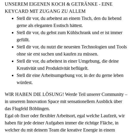
UNSEREM EIGENEN KOCH & GETRÄNKE - EINE
KEYCARD MIT ZUGANG ZU ALLEM
Stell dir vor, du arbeitest an einem Tisch, den du liebend
gerne als eleganten Esstisch hättest.
Stell dir vor, du gehst zum Kühlschrank und er ist immer
gefüllt.
Stell dir vor, du nutzt die neuesten Technologien und Tools
ohne sie erst suchen und kaufen zu müssen.
Stell dir vor, du arbeitest in einer Umgebung, die deine
Kreativität und Produktivität beflügelt.
Stell dir eine Arbeitsumgebung vor, in der du gerne leben
würdest.
WIR HABEN DIE LÖSUNG! Werde Teil unserer Community –
in unserem Innovation Space mit sensationellem Ausblick über
das Flugfeld Böblingen.
Egal ob fixer oder flexibler Arbeitsort, egal welche Laufzeit, wir
haben für jede deiner Aufgaben immer die richtige Fläche, in
welcher du mit deinem Team die kreative Energie in einem