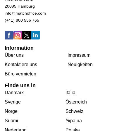
20095 Hamburg
info@matchoffice.com
(+41) 800 556 765
Information
Über uns
Impressum
Kontaktiere uns
Neuigkeiten
Büro vermieten
Finde uns in
Danmark
Italia
Sverige
Österreich
Norge
Schweiz
Suomi
Україна
Nederland
Polska