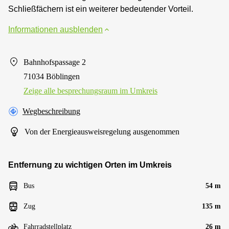
Schließfächern ist ein weiterer bedeutender Vorteil.
Informationen ausblenden
Bahnhofspassage 2
71034 Böblingen
Zeige alle besprechungsraum im Umkreis
Wegbeschreibung
Von der Energieausweisregelung ausgenommen
Entfernung zu wichtigen Orten im Umkreis
Bus
54 m
Zug
135 m
Fahrradstellplatz
26 m