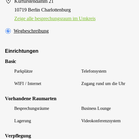
Kurfürstendamm 21
10719 Berlin Charlottenburg
Zeige alle besprechungsraum im Umkreis
Wegbeschreibung
Einrichtungen
Basic
Parkplätze
Telefonsystem
WIFI / Internet
Zugang rund um die Uhr
Vorhandene Raumarten
Besprechungsräume
Business Lounge
Lagerung
Videokonferenzsystem
Verpflegung