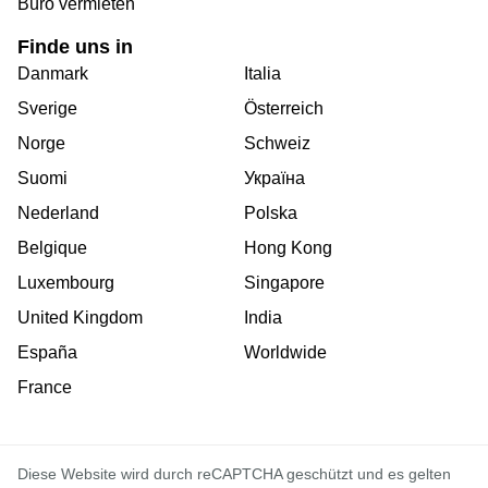
Büro vermieten
Finde uns in
Danmark
Italia
Sverige
Österreich
Norge
Schweiz
Suomi
Україна
Nederland
Polska
Belgique
Hong Kong
Luxembourg
Singapore
United Kingdom
India
España
Worldwide
France
Diese Website wird durch reCAPTCHA geschützt und es gelten