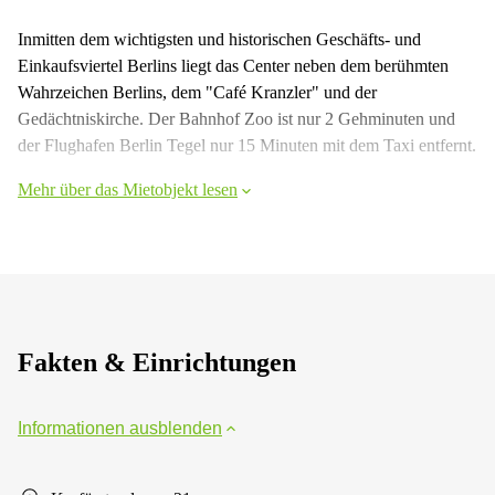
Inmitten dem wichtigsten und historischen Geschäfts- und
Einkaufsviertel Berlins liegt das Center neben dem berühmten
Wahrzeichen Berlins, dem "Café Kranzler" und der
Gedächtniskirche. Der Bahnhof Zoo ist nur 2 Gehminuten und
der Flughafen Berlin Tegel nur 15 Minuten mit dem Taxi entfernt.
Mehr über das Mietobjekt lesen
Fakten & Einrichtungen
Informationen ausblenden