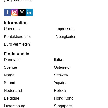
(+41) 800 556 765
Information
Über uns
Impressum
Kontaktiere uns
Neuigkeiten
Büro vermieten
Finde uns in
Danmark
Italia
Sverige
Österreich
Norge
Schweiz
Suomi
Україна
Nederland
Polska
Belgique
Hong Kong
Luxembourg
Singapore