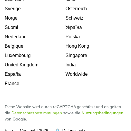
Sverige
Österreich
Norge
Schweiz
Suomi
Україна
Nederland
Polska
Belgique
Hong Kong
Luxembourg
Singapore
United Kingdom
India
España
Worldwide
France
Diese Website wird durch reCAPTCHA geschützt und es gelten
die
Datenschutzbestimmungen
sowie die
Nutzungsbedingungen
von Google.
Hilfe
Copyright
2026
Datenschutz