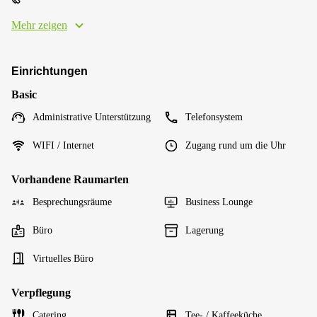
Mehr zeigen
Einrichtungen
Basic
Administrative Unterstützung
Telefonsystem
WIFI / Internet
Zugang rund um die Uhr
Vorhandene Raumarten
Besprechungsräume
Business Lounge
Büro
Lagerung
Virtuelles Büro
Verpflegung
Catering
Tee- / Kaffeeküche