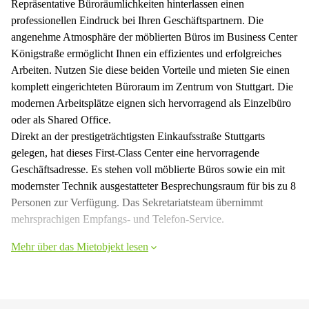
Repräsentative Büroräumlichkeiten hinterlassen einen
professionellen Eindruck bei Ihren Geschäftspartnern. Die
angenehme Atmosphäre der möblierten Büros im Business Center
Königstraße ermöglicht Ihnen ein effizientes und erfolgreiches
Arbeiten. Nutzen Sie diese beiden Vorteile und mieten Sie einen
komplett eingerichteten Büroraum im Zentrum von Stuttgart. Die
modernen Arbeitsplätze eignen sich hervorragend als Einzelbüro
oder als Shared Office.
Direkt an der prestigeträchtigsten Einkaufsstraße Stuttgarts
gelegen, hat dieses First-Class Center eine hervorragende
Geschäftsadresse. Es stehen voll möblierte Büros sowie ein mit
modernster Technik ausgestatteter Besprechungsraum für bis zu 8
Personen zur Verfügung. Das Sekretariatsteam übernimmt
mehrsprachigen Empfangs- und Telefon-Service.
Mehr über das Mietobjekt lesen