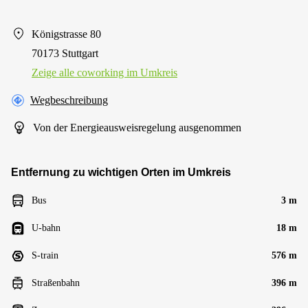
Königstrasse 80
70173 Stuttgart
Zeige alle сoworking im Umkreis
Wegbeschreibung
Von der Energieausweisregelung ausgenommen
Entfernung zu wichtigen Orten im Umkreis
Bus
3 m
U-bahn
18 m
S-train
576 m
Straßenbahn
396 m