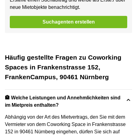
neue Mietobjekte benachrichtigt.
Suchagenten erstellen
Häufig gestellte Fragen zu Coworking
Spaces in Frankenstrasse 152,
FrankenCampus, 90461 Nürnberg
🏦 Welche Leistungen und Annehmlichkeiten sind
im Mietpreis enthalten?
Abhängig von der Art des Mietvertrags, den Sie mit dem
Vermieter von dem Coworking Space in Frankenstrasse
152 in 90461 Nürnberg eingehen, dürfen Sie sich auf