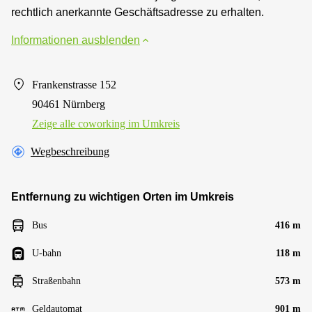
rechtlich anerkannte Geschäftsadresse zu erhalten.
Informationen ausblenden
Frankenstrasse 152
90461 Nürnberg
Zeige alle сoworking im Umkreis
Wegbeschreibung
Entfernung zu wichtigen Orten im Umkreis
Bus
416 m
U-bahn
118 m
Straßenbahn
573 m
Geldautomat
901 m