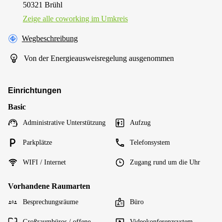
50321 Brühl
Zeige alle сoworking im Umkreis
Wegbeschreibung
Von der Energieausweisregelung ausgenommen
Einrichtungen
Basic
Administrative Unterstützung
Aufzug
Parkplätze
Telefonsystem
WIFI / Internet
Zugang rund um die Uhr
Vorhandene Raumarten
Besprechungsräume
Büro
Großraumbüros / offene
Videokonferenzsystem