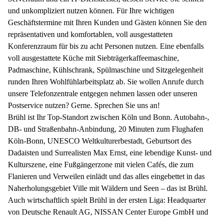
und unkompliziert nutzen können. Für Ihre wichtigen
Geschäftstermine mit Ihren Kunden und Gästen können Sie den
repräsentativen und komfortablen, voll ausgestatteten
Konferenzraum für bis zu acht Personen nutzen. Eine ebenfalls
voll ausgestattete Küche mit Siebträgerkaffeemaschine,
Padmaschine, Kühlschrank, Spülmaschine und Sitzgelegenheit
runden Ihren Wohlfühlarbeitsplatz ab. Sie wollen Anrufe durch
unsere Telefonzentrale entgegen nehmen lassen oder unseren
Postservice nutzen? Gerne. Sprechen Sie uns an!
Brühl ist Ihr Top-Standort zwischen Köln und Bonn. Autobahn-,
DB- und Straßenbahn-Anbindung, 20 Minuten zum Flughafen
Köln-Bonn, UNESCO Weltkulturerbestadt, Geburtsort des
Dadaisten und Surrealisten Max Ernst, eine lebendige Kunst- und
Kulturszene, eine Fußgängerzone mit vielen Cafés, die zum
Flanieren und Verweilen einlädt und das alles eingebettet in das
Naherholungsgebiet Ville mit Wäldern und Seen – das ist Brühl.
Auch wirtschaftlich spielt Brühl in der ersten Liga: Headquarter
von Deutsche Renault AG, NISSAN Center Europe GmbH und