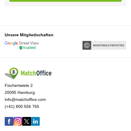
Unsere Mitgliedschaften
Fischertwiete 2
20095 Hamburg
info@matchoffice.com
(+41) 800 556 765