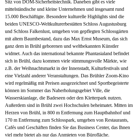
Sitz von DOM-Sicherheitstechnik. Daneben gibt es viele
mittelständische und kleine Unternehmen und insgesamt rund
15.000 Beschäftigte. Besondere kulturelle Highlights sind die
beiden UNESCO-Weltkulturerbestätten Schloss Augustusburg
und Schloss Falkenlust, umgeben von gepflegten Schlossgärten
mit altem Baumbestand, dazu das Max Ernst Museum, das sich
ganz dem in Brühl geborenen und weltbekannten Künstler
widmet. Auch das international bekannte Phantasialand befindet
sich in Brühl, dazu kommen viele stimmungsvolle Märkte, wie
z.B. der Weihnachtsmarkt in der Innenstadt, Kulturfestivals und
eine Vielzahl anderer Veranstaltungen. Das Brühler Zoom-Kino
wird regelmäßig mit Preisen ausgezeichnet und Sportbegeisterte
können im Sommer das Naherholungsgebiet Ville, die
Wasserskianlage, die Badeseen oder den Kletterpark nutzen.
Außerdem sind in Brühl zwei Hochschulen beheimatet. Mitten im
Herzen von Brühl, in 800 m Entfernung zum Hauptbahnhof und
170 m Entfernung zum Schlosspark, umgeben von Restaurants,
Cafés und Geschäften finden Sie das Business Center, das Ihnen
viel mehr bietet als nur das Anmieten von Bürofläche.