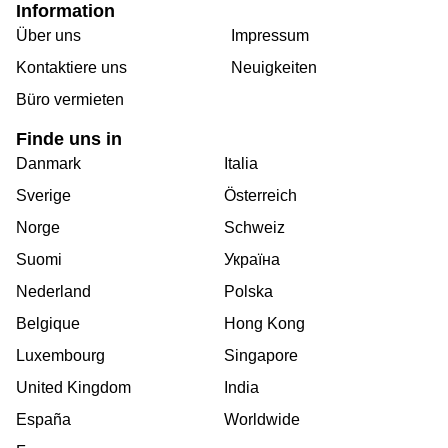
Information
Über uns
Impressum
Kontaktiere uns
Neuigkeiten
Büro vermieten
Finde uns in
Danmark
Italia
Sverige
Österreich
Norge
Schweiz
Suomi
Україна
Nederland
Polska
Belgique
Hong Kong
Luxembourg
Singapore
United Kingdom
India
España
Worldwide