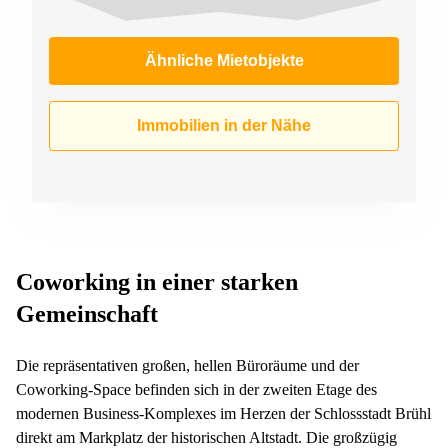
Ähnliche Mietobjekte
Immobilien in der Nähe
Coworking in einer starken
Gemeinschaft
Die repräsentativen großen, hellen Büroräume und der
Coworking-Space befinden sich in der zweiten Etage des
modernen Business-Komplexes im Herzen der Schlossstadt Brühl
direkt am Markplatz der historischen Altstadt. Die großzügig