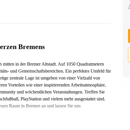
erzen Bremens
 mitten in der Bremer Altstadt. Auf 1050 Quadratmetern
itäts- und Gemeinschaftsbereichen. Ein perfektes Umfeld für
tige zentrale Lage ist umgeben von einer Vielzahl von
eren Vorteilen wie einer inspirierenden Arbeitsatmosphäre,
mmunity und wöchentlichen Veranstaltungen. Treffen Sie
ischfußball, PlayStation und vielem mehr ausgestattet sind.
euen Raum in Bremen an und lassen Sie uns