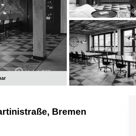
bar
artinistraße, Bremen