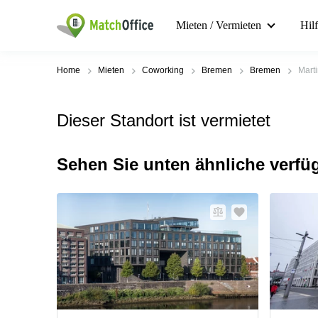
Mieten / Vermieten
Hil
Home
Mieten
Coworking
Bremen
Bremen
Marti
Dieser Standort ist vermietet
Sehen Sie unten ähnliche verfü