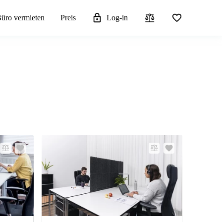
üro vermieten
Preis
Log-in