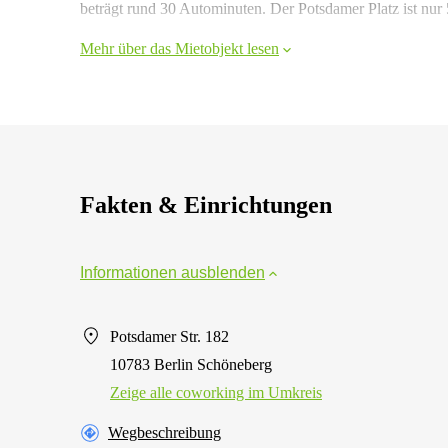
beträgt rund 30 Autominuten. Der Potsdamer Platz ist nur
Mehr über das Mietobjekt lesen
Fakten & Einrichtungen
Informationen ausblenden
Potsdamer Str. 182
10783 Berlin Schöneberg
Zeige alle сoworking im Umkreis
Wegbeschreibung