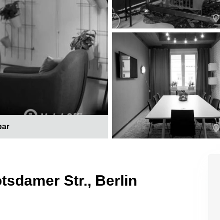
bar
tsdamer Str., Berlin