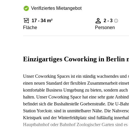
Verifiziertes Mietangebot
17 - 34 m²
2 - 3
Fläche
Personen
Einzigartiges Coworking in Berlin 
Unser Coworking Spaces ist ein ständig wachsendes und s
einen neuen Standard der flexiblen Zusammenarbeit einsetz
komfortable Business Umgebung zu bieten, sondern auch 
halten. Unser Coworking Space hat eine sehr gute Anbindu
befindet sich die Bushaltestelle Goebenstraße. Die U-Bah
Station Yorckstr. sind in unmittelbarer Nähe. Die Nahvers
Kleistpark und der Winterfeldtplatz sind fußläufig innerh
Hauptbahnhof oder Bahnhof Zoologischer Garten sind es 