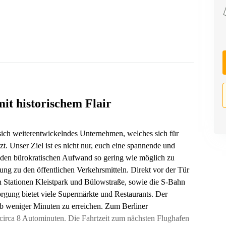
mit historischem Flair
ich weiterentwickelndes Unternehmen, welches sich für
t. Unser Ziel ist es nicht nur, euch eine spannende und
den bürokratischen Aufwand so gering wie möglich zu
ng zu den öffentlichen Verkehrsmitteln. Direkt vor der Tür
n Stationen Kleistpark und Bülowstraße, sowie die S-Bahn
orgung bietet viele Supermärkte und Restaurants. Der
alb weniger Minuten zu erreichen. Zum Berliner
circa 8 Autominuten. Die Fahrtzeit zum nächsten Flughafen