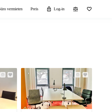
üro vermieten
Preis
Log-in