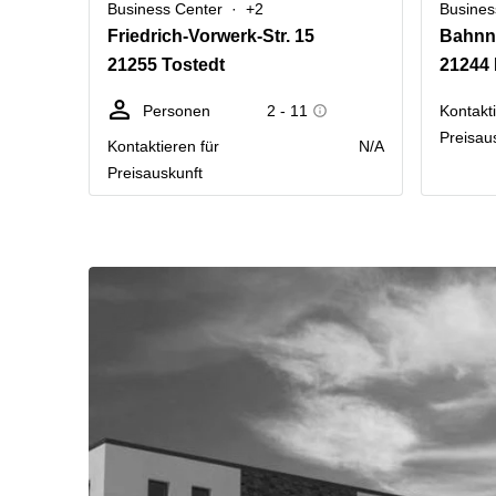
Business Center
+2
Busines
Friedrich-Vorwerk-Str. 15
Bahnn
21255 Tostedt
Personen
2 - 11
Kontakti
Preisau
Kontaktieren für
N/A
Preisauskunft