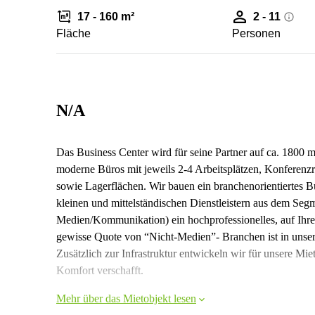
17 - 160 m²
2 - 11
Fläche
Personen
N/A
Das Business Center wird für seine Partner auf ca. 1800 m
moderne Büros mit jeweils 2-4 Arbeitsplätzen, Konferen
sowie Lagerflächen. Wir bauen ein branchenorientiertes 
kleinen und mittelständischen Dienstleistern aus dem Se
Medien/Kommunikation) ein hochprofessionelles, auf Ihre
gewisse Quote von “Nicht-Medien”- Branchen ist in unse
Zusätzlich zur Infrastruktur entwickeln wir für unsere Mie
Komfort verschafft.
Mehr über das Mietobjekt lesen