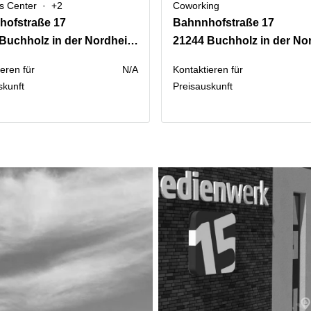
s Center
+2
Coworking
hofstraße 17
Bahnnhofstraße 17
21244 Buchholz in der Nordheide
eren für
N/A
Kontaktieren für
skunft
Preisauskunft