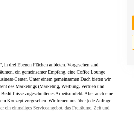
², in drei Ebenen Flächen anbieten. Vorgesehen sind
zräumen, ein gemeinsamer Empfang, eine Coffee Lounge
Business-Center. Unter einem gemeinsamen Dach bieten wir
gment des Marketings (Marketing, Werbung, Vertrieb und
 Bedürfnisse zugeschnittenes Arbeitsumfeld. Aber auch eine
rem Konzept vorgesehen. Wir freuen uns über jede Anfrage.
ter ein einmaliges Serviceangebot, das Freiräume, Zeit und