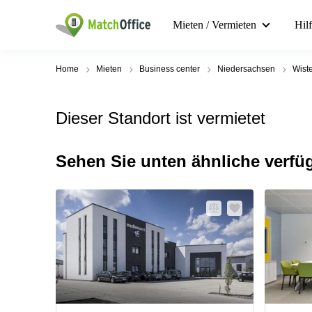
Mieten / Vermieten
Hil
Home
Mieten
Business center
Niedersachsen
Wist
Dieser Standort ist vermietet
Sehen Sie unten ähnliche verfü