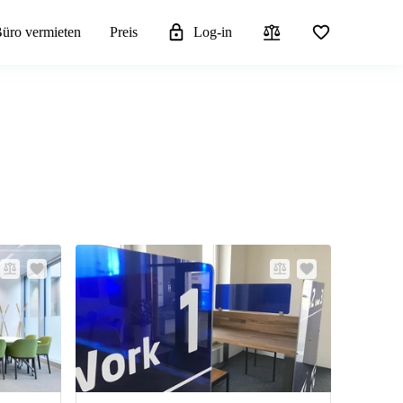
üro vermieten
Preis
Log-in