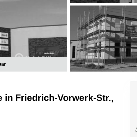
bar
 in Friedrich-Vorwerk-Str.,