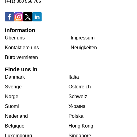
(+41) 800 556 765
Information
Über uns
Impressum
Kontaktiere uns
Neuigkeiten
Büro vermieten
Finde uns in
Danmark
Italia
Sverige
Österreich
Norge
Schweiz
Suomi
Україна
Nederland
Polska
Belgique
Hong Kong
Luxembourg
Singapore