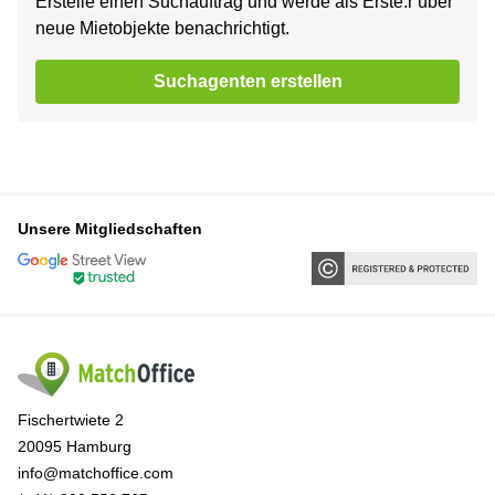
Erstelle einen Suchauftrag und werde als Erste:r über
neue Mietobjekte benachrichtigt.
Suchagenten erstellen
Unsere Mitgliedschaften
Fischertwiete 2
20095 Hamburg
info@matchoffice.com