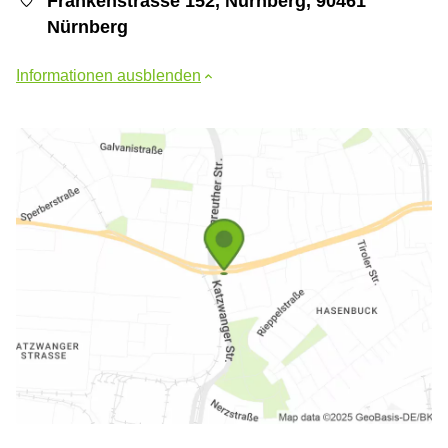
Frankenstrasse 152, Nürnberg, 90461
Nürnberg
Informationen ausblenden