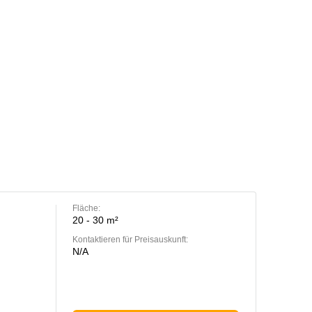
Fläche:
20 - 30 m²
Kontaktieren für Preisauskunft:
N/A