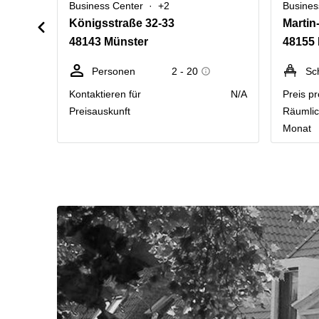
Business Center
+2
Busines
Königsstraße 32-33
Martin
48143 Münster
48155
Personen
2 - 20
Sc
Kontaktieren für
N/A
Preis pr
Preisauskunft
Räumlic
Monat