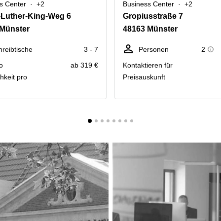
s Center
+2
Business Center
+2
-Luther-King-Weg 6
Gropiusstraße 7
 Münster
48163 Münster
hreibtische
3 - 7
Personen
2
o
ab 319 €
Kontaktieren für
hkeit pro
Preisauskunft