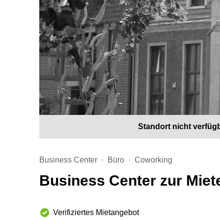
Standort nicht verfüg
Business Center
Büro
Coworking
Business Center zur Miet
Verifiziertes Mietangebot