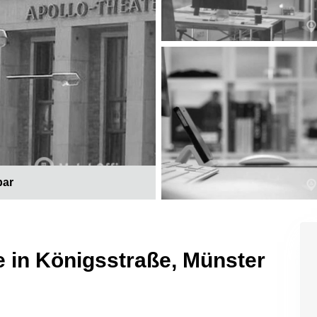
bar
e in Königsstraße, Münster