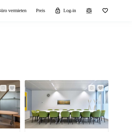
üro vermieten
Preis
Log-in