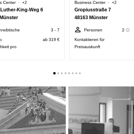
s Center
+2
Business Center
+2
-Luther-King-Weg 6
Gropiusstraße 7
 Münster
48163 Münster
hreibtische
3 - 7
Personen
2
o
ab 319 €
Kontaktieren für
hkeit pro
Preisauskunft