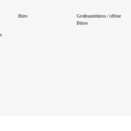
Büro
Großraumbüros / offene
Büros
m