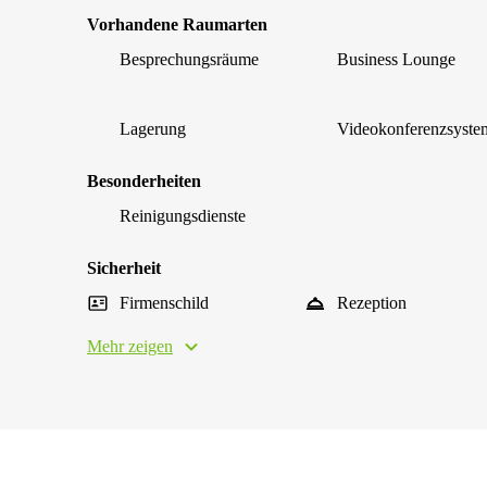
Vorhandene Raumarten
Besprechungsräume
Business Lounge
Lagerung
Videokonferenzsyste
Besonderheiten
Reinigungsdienste
Sicherheit
Firmenschild
Rezeption
Mehr zeigen