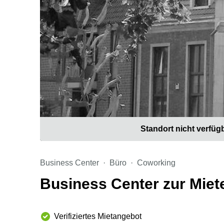
Standort nicht verfüg
Business Center
Büro
Coworking
Business Center zur Miet
Verifiziertes Mietangebot