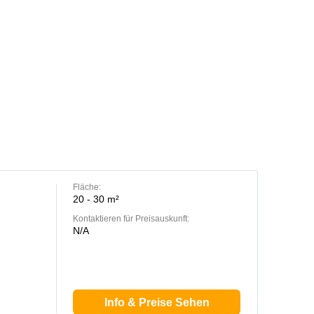
Fläche:
20 - 30 m²
Kontaktieren für Preisauskunft:
N/A
Info & Preise Sehen