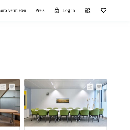
üro vermieten
Preis
Log-in