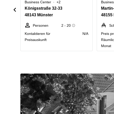
Business Center
+2
Busines
Königsstraße 32-33
Martin
48143 Münster
48155
Personen
2 - 20
Sc
Kontaktieren für
N/A
Preis pr
Preisauskunft
Räumlic
Monat