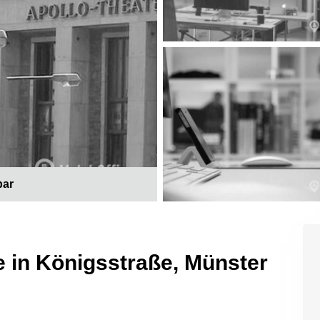
bar
e in Königsstraße, Münster