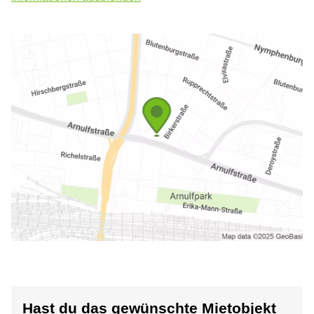
Hast du das gewünschte Mietobjekt