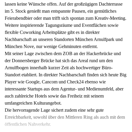
lassen keine Wünsche offen. Auf der großzügigen Dachterrasse
im 5. Stock genießt man entspannte Pausen, ein gemütliches
Feierabendbier oder man trifft sich spontan zum Kreativ-Meeting.
Weitere inspirierende Tagungsräume und Eventflächen sowie
flexible Coworking Arbeitsplätze gibt es in direkter
Nachbarschaft an unseren Standorten München Arnulfpark und
München Nove, nur wenige Gehminuten entfernt.
Mit seiner Lage zwischen dem ZOB an der Hackerbrücke und
der Donnersberger Brücke hat sich das Areal rund um den
Arnulfbogen innerhalb kurzer Zeit als hochwertiger Büro-
Standort etabliert. In direkter Nachbarschaft finden sich heute Big
Player wie Google, Cancom und Check24 ebenso wie
interessante Startups aus dem Agentur- und Medienumfeld, aber
auch zahlreiche Hotels sowie das Freiheiz mit seinem
umfangreichen Kulturangebot.
Die hervorragende Lage sichert zudem eine sehr gute
Erreichbarkeit, sowohl über den Mittleren Ring als auch mit dem
öffentlichen Nahverkehr.