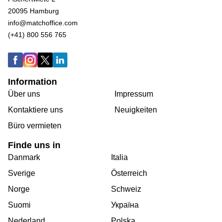
20095 Hamburg
info@matchoffice.com
(+41) 800 556 765
Information
Über uns
Impressum
Kontaktiere uns
Neuigkeiten
Büro vermieten
Finde uns in
Danmark
Italia
Sverige
Österreich
Norge
Schweiz
Suomi
Україна
Nederland
Polska