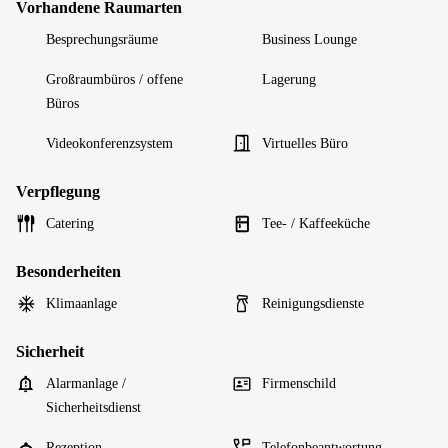
Vorhandene Raumarten
Besprechungsräume
Business Lounge
Großraumbüros / offene
Lagerung
Büros
Videokonferenzsystem
Virtuelles Büro
Verpflegung
Catering
Tee- / Kaffeeküche
Besonderheiten
Klimaanlage
Reinigungsdienste
Sicherheit
Alarmanlage /
Firmenschild
Sicherheitsdienst
Rezeption
Telefonbeantwortung