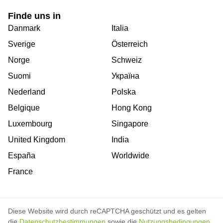
Finde uns in
Danmark
Italia
Sverige
Österreich
Norge
Schweiz
Suomi
Україна
Nederland
Polska
Belgique
Hong Kong
Luxembourg
Singapore
United Kingdom
India
España
Worldwide
France
Diese Website wird durch reCAPTCHA geschützt und es gelten
die
Datenschutzbestimmungen
sowie die
Nutzungsbedingungen