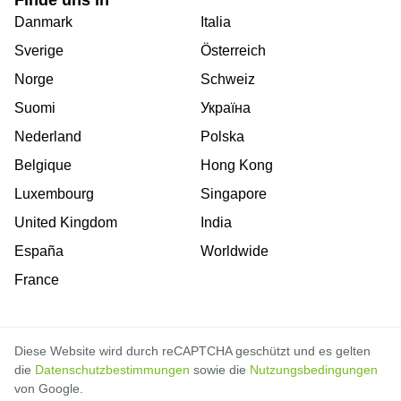
Finde uns in
Danmark
Italia
Sverige
Österreich
Norge
Schweiz
Suomi
Україна
Nederland
Polska
Belgique
Hong Kong
Luxembourg
Singapore
United Kingdom
India
España
Worldwide
France
Diese Website wird durch reCAPTCHA geschützt und es gelten
die
Datenschutzbestimmungen
sowie die
Nutzungsbedingungen
von Google.