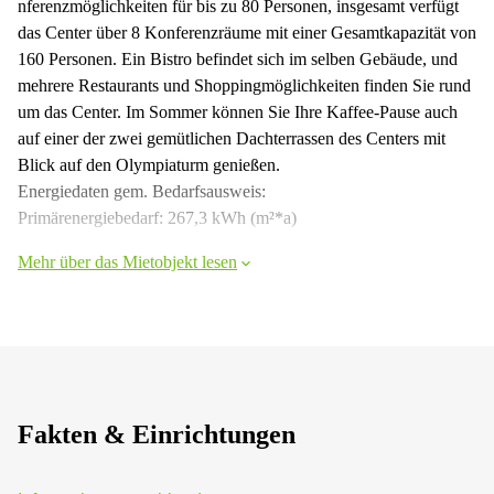
nferenzmöglichkeiten für bis zu 80 Personen, insgesamt verfügt
das Center über 8 Konferenzräume mit einer Gesamtkapazität von
160 Personen. Ein Bistro befindet sich im selben Gebäude, und
mehrere Restaurants und Shoppingmöglichkeiten finden Sie rund
um das Center. Im Sommer können Sie Ihre Kaffee-Pause auch
auf einer der zwei gemütlichen Dachterrassen des Centers mit
Blick auf den Olympiaturm genießen.
Energiedaten gem. Bedarfsausweis:
Primärenergiebedarf: 267,3 kWh (m²*a)
Mehr über das Mietobjekt lesen
Fakten & Einrichtungen