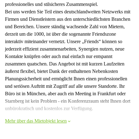
professionelles und stilsicheres Zusammenspiel.
Bei uns werden Sie Teil eines deutschlandweiten Netzwerks mit
Firmen und Dienstleistern aus den unterschiedlichsten Branchen
und Bereichen. Unsere ständig wachsende Zahl von Mietern,
derzeit um die 1000, ist über die sogenannte Friendszone
interaktiv miteinander vernetzt. Unsere „Friends“ können so
jederzeit effizient zusammenarbeiten, Synergien nutzen, neue
Kontakte knüpfen oder auch mal einfach nur entspannt
zusammen quatschen. Das Angebot ist mit kurzen Laufzeiten
äußerst flexibel, bietet Dank der enthaltenen Nebenkosten
Planungssicherheit und ermöglicht Ihnen einen professionellen
und seriösen Auftritt mit Zugriff auf alle unsere Standorte. Ihr
Büro ist in München, aber auch ein Meeting in Frankfurt oder
Starnberg ist kein Problem - ein Konferenzraum steht Ihnen dort
unbürokratisch und kostenlos zur Verfügung.
Mehr über das Mietobjekt lesen