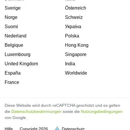
Sverige
Österreich
Norge
Schweiz
Suomi
Україна
Nederland
Polska
Belgique
Hong Kong
Luxembourg
Singapore
United Kingdom
India
España
Worldwide
France
Diese Website wird durch reCAPTCHA geschützt und es gelten
die
Datenschutzbestimmungen
sowie die
Nutzungsbedingungen
von Google.
Hilfe
Copyright
2026
Datenschutz