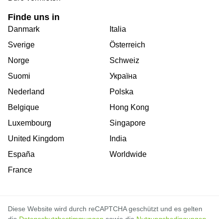
Finde uns in
Danmark
Italia
Sverige
Österreich
Norge
Schweiz
Suomi
Україна
Nederland
Polska
Belgique
Hong Kong
Luxembourg
Singapore
United Kingdom
India
España
Worldwide
France
Diese Website wird durch reCAPTCHA geschützt und es gelten