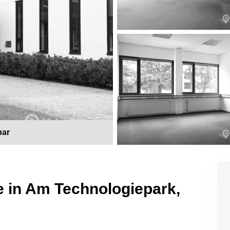
bar
e in Am Technologiepark,