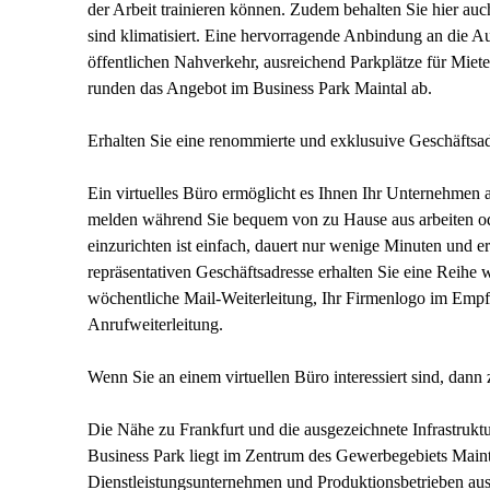
der Arbeit trainieren können. Zudem behalten Sie hier au
sind klimatisiert. Eine hervorragende Anbindung an die 
öffentlichen Nahverkehr, ausreichend Parkplätze für Miet
runden das Angebot im Business Park Maintal ab.
Erhalten Sie eine renommierte und exklusuive Geschäftsad
Ein virtuelles Büro ermöglicht es Ihnen Ihr Unternehmen 
melden während Sie bequem von zu Hause aus arbeiten oder
einzurichten ist einfach, dauert nur wenige Minuten und e
repräsentativen Geschäftsadresse erhalten Sie eine Reihe w
wöchentliche Mail-Weiterleitung, Ihr Firmenlogo im Emp
Anrufweiterleitung.
Wenn Sie an einem virtuellen Büro interessiert sind, dann 
Die Nähe zu Frankfurt und die ausgezeichnete Infrastruk
Business Park liegt im Zentrum des Gewerbegebiets Maintal
Dienstleistungsunternehmen und Produktionsbetrieben aus 