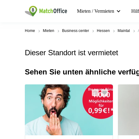
Mieten / Vermieten
Hil
Home
Mieten
Business center
Hessen
Maintal
Dieser Standort ist vermietet
Sehen Sie unten ähnliche verfü