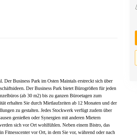
. Der Business Park im Osten Maintals erstreckt sich über
schäftsideen. Der Business Park bietet Bürogrößen für jeden
inzelbüros (ab 30 m2) bis zu ganzen Büroetagen zum
ität erhalten Sie durch Mietlaufzeiten ab 12 Monaten und der
llungen zu gestalten. Jedes Stockwerk verfügt zudem über
 Pausen genießen oder Synergien mit anderen Mietern
erden sich vor Ort wohlfühlen. Neben einem Bistro, das
 ein Fitnesscenter vor Ort, in dem Sie vor, während oder nach