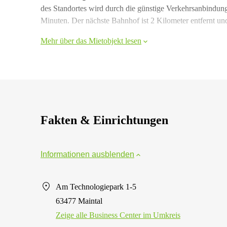
des Standortes wird durch die günstige Verkehrsanbindung
Minuten. Der nächste Bahnhof ist 2 Kilometer entfernt und
Mehr über das Mietobjekt lesen
Fakten & Einrichtungen
Informationen ausblenden
Am Technologiepark 1-5
63477 Maintal
Zeige alle Business Center im Umkreis