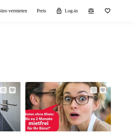
üro vermieten
Preis
Log-in