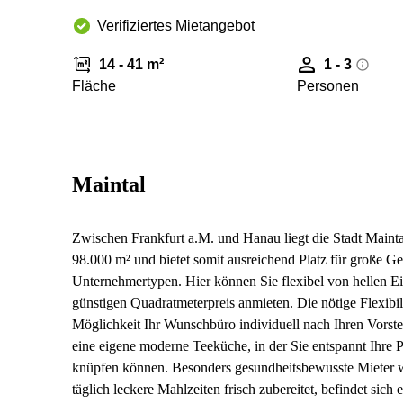
Verifiziertes Mietangebot
14 - 41 m²
1 - 3
Fläche
Personen
Maintal
Zwischen Frankfurt a.M. und Hanau liegt die Stadt Maintal
98.000 m² und bietet somit ausreichend Platz für große Ge
Unternehmertypen. Hier können Sie flexibel von hellen E
günstigen Quadratmeterpreis anmieten. Die nötige Flexibil
Möglichkeit Ihr Wunschbüro individuell nach Ihren Vorste
eine eigene moderne Teeküche, in der Sie entspannt Ihre
knüpfen können. Besonders gesundheitsbewusste Mieter w
täglich leckere Mahlzeiten frisch zubereitet, befindet sich