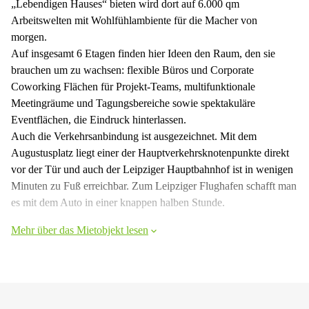
„Lebendigen Hauses“ bieten wird dort auf 6.000 qm
Arbeitswelten mit Wohlfühlambiente für die Macher von
morgen.
Auf insgesamt 6 Etagen finden hier Ideen den Raum, den sie
brauchen um zu wachsen: flexible Büros und Corporate
Coworking Flächen für Projekt-Teams, multifunktionale
Meetingräume und Tagungsbereiche sowie spektakuläre
Eventflächen, die Eindruck hinterlassen.
Auch die Verkehrsanbindung ist ausgezeichnet. Mit dem
Augustusplatz liegt einer der Hauptverkehrsknotenpunkte direkt
vor der Tür und auch der Leipziger Hauptbahnhof ist in wenigen
Minuten zu Fuß erreichbar. Zum Leipziger Flughafen schafft man
es mit dem Auto in einer knappen halben Stunde.
Mehr über das Mietobjekt lesen