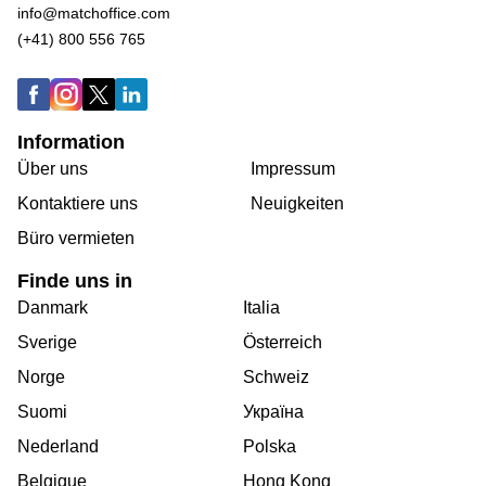
info@matchoffice.com
(+41) 800 556 765
Information
Über uns
Impressum
Kontaktiere uns
Neuigkeiten
Büro vermieten
Finde uns in
Danmark
Italia
Sverige
Österreich
Norge
Schweiz
Suomi
Україна
Nederland
Polska
Belgique
Hong Kong