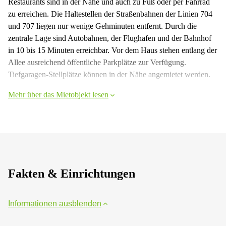
Restaurants sind in der Nähe und auch zu Fuß oder per Fahrrad
zu erreichen. Die Haltestellen der Straßenbahnen der Linien 704
und 707 liegen nur wenige Gehminuten entfernt. Durch die
zentrale Lage sind Autobahnen, der Flughafen und der Bahnhof
in 10 bis 15 Minuten erreichbar. Vor dem Haus stehen entlang der
Allee ausreichend öffentliche Parkplätze zur Verfügung.
Tiefgaragen-Stellplätze können in der Nähe angemietet werden.
Mehr über das Mietobjekt lesen
Fakten & Einrichtungen
Informationen ausblenden