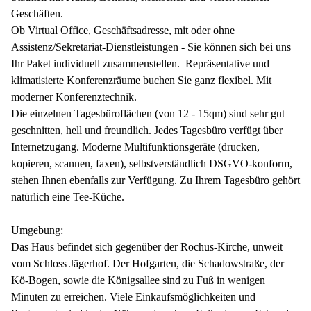
Geschäften.
Ob Virtual Office, Geschäftsadresse, mit oder ohne
Assistenz/Sekretariat-Dienstleistungen - Sie können sich bei uns
Ihr Paket individuell zusammenstellen. Repräsentative und
klimatisierte Konferenzräume buchen Sie ganz flexibel. Mit
moderner Konferenztechnik.
Die einzelnen Tagesbüroflächen (von 12 - 15qm) sind sehr gut
geschnitten, hell und freundlich. Jedes Tagesbüro verfügt über
Internetzugang. Moderne Multifunktionsgeräte (drucken,
kopieren, scannen, faxen), selbstverständlich DSGVO-konform,
stehen Ihnen ebenfalls zur Verfügung. Zu Ihrem Tagesbüro gehört
natürlich eine Tee-Küche.
Umgebung:
Das Haus befindet sich gegenüber der Rochus-Kirche, unweit
vom Schloss Jägerhof. Der Hofgarten, die Schadowstraße, der
Kö-Bogen, sowie die Königsallee sind zu Fuß in wenigen
Minuten zu erreichen. Viele Einkaufsmöglichkeiten und