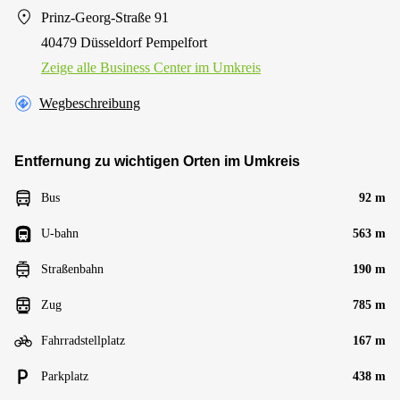
Prinz-Georg-Straße 91
40479 Düsseldorf Pempelfort
Zeige alle Business Center im Umkreis
Wegbeschreibung
Entfernung zu wichtigen Orten im Umkreis
Bus
92 m
U-bahn
563 m
Straßenbahn
190 m
Zug
785 m
Fahrradstellplatz
167 m
Parkplatz
438 m