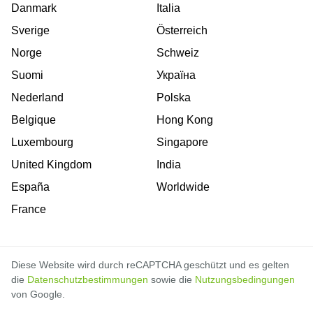
Danmark
Italia
Sverige
Österreich
Norge
Schweiz
Suomi
Україна
Nederland
Polska
Belgique
Hong Kong
Luxembourg
Singapore
United Kingdom
India
España
Worldwide
France
Diese Website wird durch reCAPTCHA geschützt und es gelten
die
Datenschutzbestimmungen
sowie die
Nutzungsbedingungen
von Google.