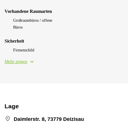
Vorhandene Raumarten
Großraumbüros / offene
Büros
Sicherheit
Firmenschild
Mehr zeigen
Lage
Daimlerstr. 8, 73779 Deizisau