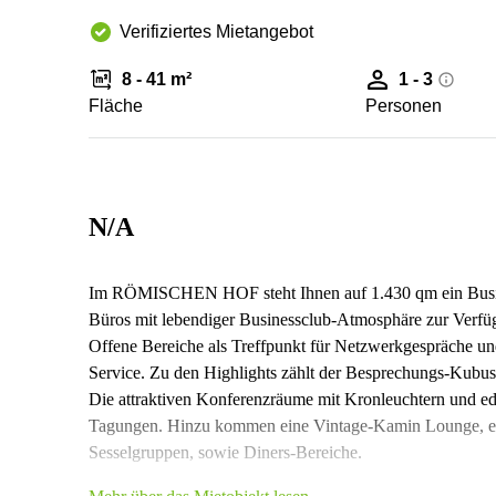
Verifiziertes Mietangebot
8 - 41 m²
1 - 3
Fläche
Personen
N/A
Im RÖMISCHEN HOF steht Ihnen auf 1.430 qm ein Business
Büros mit lebendiger Businessclub-Atmosphäre zur Verfü
Offene Bereiche als Treffpunkt für Netzwerkgespräche 
Service. Zu den Highlights zählt der Besprechungs-Kubus
Die attraktiven Konferenzräume mit Kronleuchtern und ed
Tagungen. Hinzu kommen eine Vintage-Kamin Lounge, eine
Sesselgruppen, sowie Diners-Bereiche.