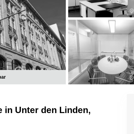
bar
 in Unter den Linden,