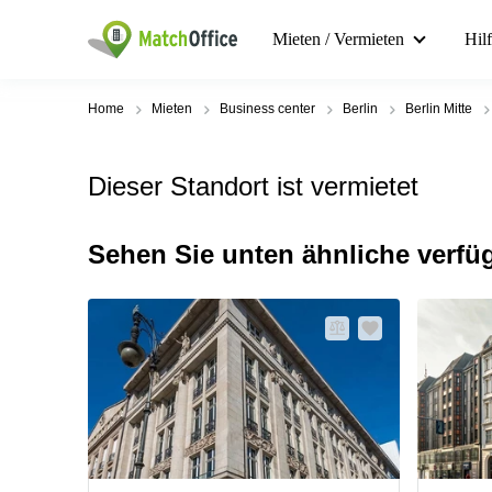
Mieten / Vermieten
Hil
Home
Mieten
Business center
Berlin
Berlin Mitte
Dieser Standort ist vermietet
Sehen Sie unten ähnliche verfü