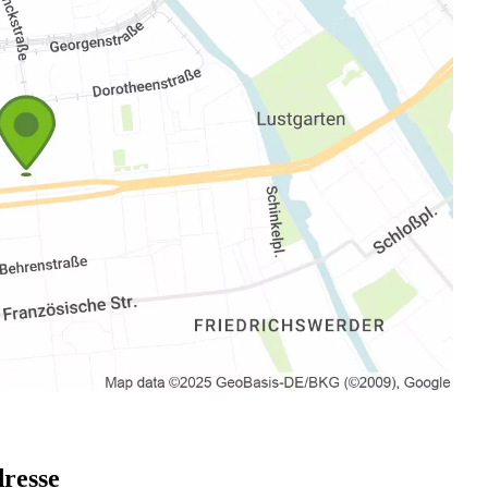
dresse