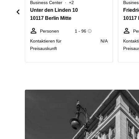
Business Center
+2
Busines
Unter den Linden 10
Friedr
10117 Berlin Mitte
10117 
Personen
1 - 96
Pe
Kontaktieren für
N/A
Kontakti
Preisauskunft
Preisau