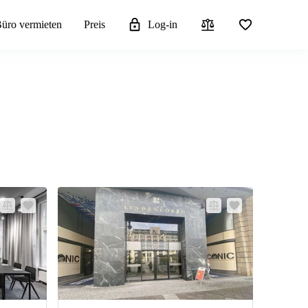
üro vermieten
Preis
Log-in