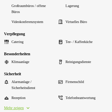
Großraumbüros / offene
Lagerung
Büros
Videokonferenzsystem
Virtuelles Büro
Verpflegung
Catering
Tee- / Kaffeeküche
Besonderheiten
Klimaanlage
Reinigungsdienste
Sicherheit
Alarmanlage /
Firmenschild
Sicherheitsdienst
Rezeption
Telefonbeantwortung
Mehr zeigen