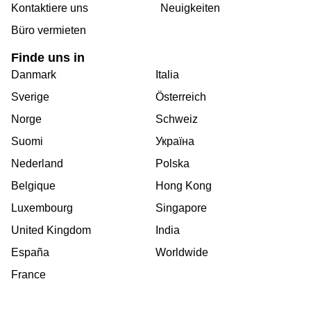
Kontaktiere uns
Neuigkeiten
Büro vermieten
Finde uns in
Danmark
Italia
Sverige
Österreich
Norge
Schweiz
Suomi
Україна
Nederland
Polska
Belgique
Hong Kong
Luxembourg
Singapore
United Kingdom
India
España
Worldwide
France