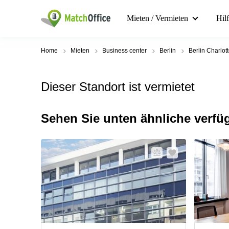
Mieten / Vermieten
Hil
Home
Mieten
Business center
Berlin
Berlin Charlot
Dieser Standort ist vermietet
Sehen Sie unten ähnliche verfü