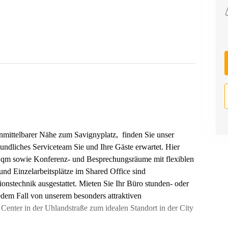
unmittelbarer Nähe zum Savignyplatz, finden Sie unser
eundliches Serviceteam Sie und Ihre Gäste erwartet. Hier
0 qm sowie Konferenz- und Besprechungsräume mit flexiblen
und Einzelarbeitsplätze im Shared Office sind
nstechnik ausgestattet. Mieten Sie Ihr Büro stunden- oder
jedem Fall von unserem besonders attraktiven
 Center in der Uhlandstraße zum idealen Standort in der City