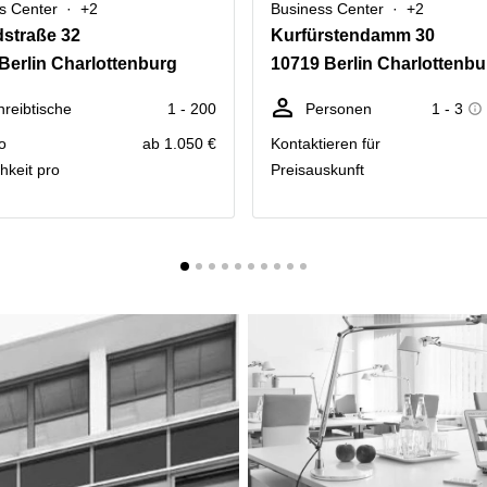
s Center
+2
Business Center
+2
straße 32
Kurfürstendamm 30
Berlin Charlottenburg
10719 Berlin Charlottenbu
hreibtische
1 - 200
Personen
1 - 3
o
ab 1.050 €
Kontaktieren für
hkeit pro
Preisauskunft