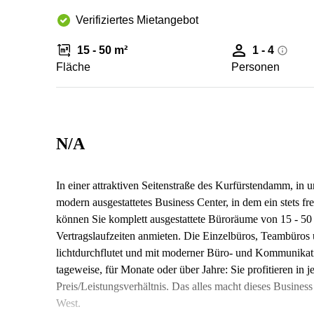
Verifiziertes Mietangebot
15 - 50 m²
1 - 4
Fläche
Personen
N/A
In einer attraktiven Seitenstraße des Kurfürstendamm, in 
modern ausgestattetes Business Center, in dem ein stets fr
können Sie komplett ausgestattete Büroräume von 15 - 5
Vertragslaufzeiten anmieten. Die Einzelbüros, Teambüros 
lichtdurchflutet und mit moderner Büro- und Kommunikatio
tageweise, für Monate oder über Jahre: Sie profitieren in 
Preis/Leistungsverhältnis. Das alles macht dieses Business
West.