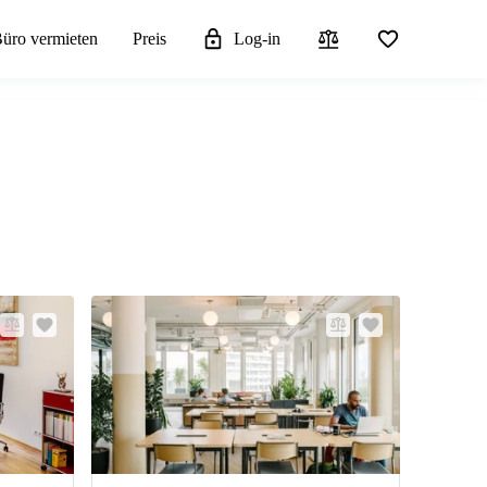
üro vermieten
Preis
Log-in