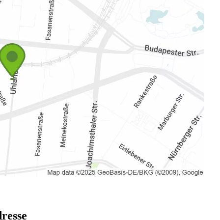
dresse