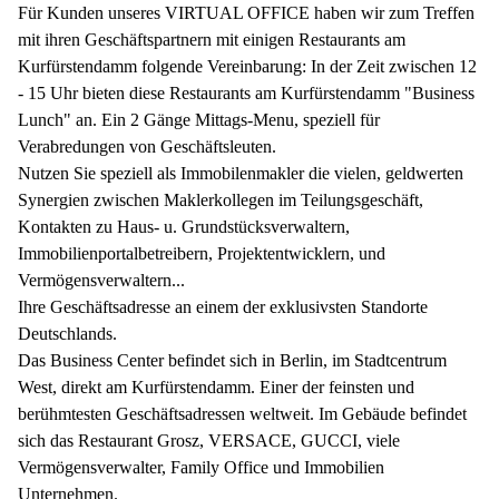
Für Kunden unseres VIRTUAL OFFICE haben wir zum Treffen
mit ihren Geschäftspartnern mit einigen Restaurants am
Kurfürstendamm folgende Vereinbarung: In der Zeit zwischen 12
- 15 Uhr bieten diese Restaurants am Kurfürstendamm "Business
Lunch" an. Ein 2 Gänge Mittags-Menu, speziell für
Verabredungen von Geschäftsleuten.
Nutzen Sie speziell als Immobilenmakler die vielen, geldwerten
Synergien zwischen Maklerkollegen im Teilungsgeschäft,
Kontakten zu Haus- u. Grundstücksverwaltern,
Immobilienportalbetreibern, Projektentwicklern, und
Vermögensverwaltern...
Ihre Geschäftsadresse an einem der exklusivsten Standorte
Deutschlands.
Das Business Center befindet sich in Berlin, im Stadtcentrum
West, direkt am Kurfürstendamm. Einer der feinsten und
berühmtesten Geschäftsadressen weltweit. Im Gebäude befindet
sich das Restaurant Grosz, VERSACE, GUCCI, viele
Vermögensverwalter, Family Office und Immobilien
Unternehmen.