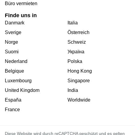
Büro vermieten
Finde uns in
Danmark
Italia
Sverige
Österreich
Norge
Schweiz
Suomi
Україна
Nederland
Polska
Belgique
Hong Kong
Luxembourg
Singapore
United Kingdom
India
España
Worldwide
France
Diese Website wird durch reCAPTCHA geschützt und es gelten