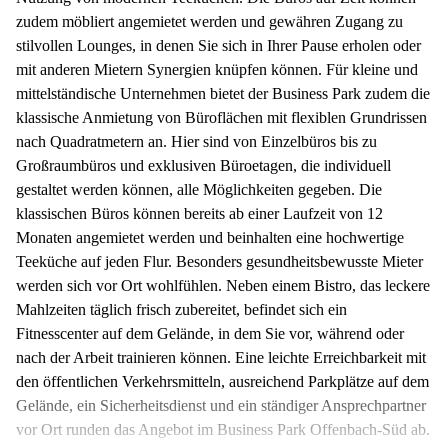
zudem möbliert angemietet werden und gewähren Zugang zu
stilvollen Lounges, in denen Sie sich in Ihrer Pause erholen oder
mit anderen Mietern Synergien knüpfen können. Für kleine und
mittelständische Unternehmen bietet der Business Park zudem die
klassische Anmietung von Büroflächen mit flexiblen Grundrissen
nach Quadratmetern an. Hier sind von Einzelbüros bis zu
Großraumbüros und exklusiven Büroetagen, die individuell
gestaltet werden können, alle Möglichkeiten gegeben. Die
klassischen Büros können bereits ab einer Laufzeit von 12
Monaten angemietet werden und beinhalten eine hochwertige
Teeküche auf jeden Flur. Besonders gesundheitsbewusste Mieter
werden sich vor Ort wohlfühlen. Neben einem Bistro, das leckere
Mahlzeiten täglich frisch zubereitet, befindet sich ein
Fitnesscenter auf dem Gelände, in dem Sie vor, während oder
nach der Arbeit trainieren können. Eine leichte Erreichbarkeit mit
den öffentlichen Verkehrsmitteln, ausreichend Parkplätze auf dem
Gelände, ein Sicherheitsdienst und ein ständiger Ansprechpartner
vor Ort runden das Angebot im Business Park Offenbach-Süd ab.