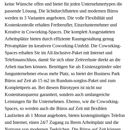
keine Wünsche offen und bietet für jeden Unternehmertypen die
passende Lösung. Die lichtdurchfluteten und modernen Büros
werden in 3 Varianten angeboten. Die volle Flexibilität und
Kostenkontrolle erhalten Freiberufler, Einzelunternehmer und
Kreative in Coworking-Spaces. Die komplett Ausgestatteten
Arbeitsplätze bieten durch effiziente Raumgestaltung genug
Privatsphäre im kreativen Coworking-Umfeld. Die Coworking-
Spaces erhalten Sie im All-Inclusive-Paket mit Internet und
Telefonanschluss, damit Sie sich ohne Zeitverluste direkt an die
Arbeit machen können. Benötigen Sie als Existenzgründer oder
Jungunternehmer etwas mehr Platz, so bietet der Business Park
Büros auf Zeit ab 15 m2 im Rundum-sorglos-Paket und zum
Komplettpreis an. Bei diesem Bürotypen ist nicht nur
Kostentransparenz garantiert, sondern auch umfangreiche
Leistungen für Ihr Unternehmen. Ebenso, wie die Coworking-
Spaces, so werden auch die Büros auf Zeit mit flexiblen
Laufzeiten ab 1 Monat angeboten, bieten kostengünstiges Telefon
und Internet, einen 24/7 Zugang zu Ihrem Arbeitsplatz und die
Nutzung von modernen Teeküchen. Die Büros auf Zeit können