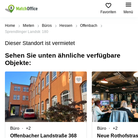
Favoriten
Menü
Mieten / Vermieten
Home
Mieten
Büros
Hessen
Offenbach
Sprendlinger Landstr. 180
Hilfe
Produktseiten
Beliebte
Beliebte
Dieser Standort ist vermietet
Städte
Suchanfragen
Büro
Sehen Sie unten ähnliche verfügbare
Über uns
mieten
Büro
Regus
Objekte:
mieten
Dortmund
Business
München
Ellipson
Büro vermieten
center
Geschäftsadresse
Ruhrallee
Coworking
Hamburg
9
Preis
Space
Dortmund
Geschäftsadresse
Seminarraum
mieten
Office Club
Log-in
Düsseldorf
Ballindamm
Virtuelles
3
Büro
Geschäftsadresse
Stuttgart
Rahel-
Büro
+2
Büro
+2
Hirsch-
Büro
Straße
Offenbacher Landstraße 368
Neue Rothofstras