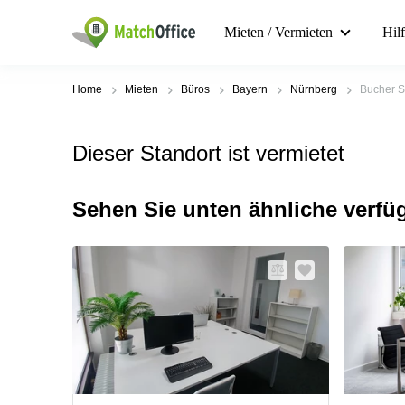
Mieten / Vermieten
Hil
Home
Mieten
Büros
Bayern
Nürnberg
Bucher S
Dieser Standort ist vermietet
Sehen Sie unten ähnliche verfü