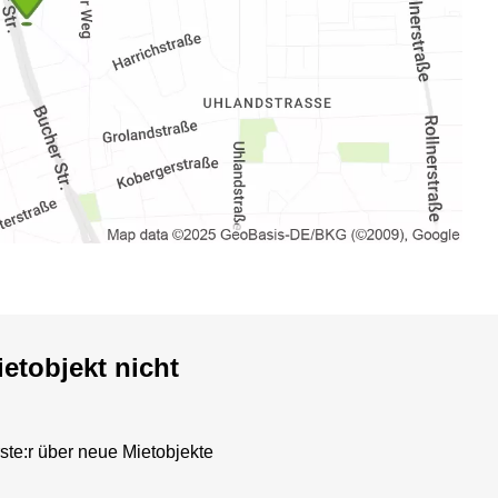
etobjekt nicht
ste:r über neue Mietobjekte