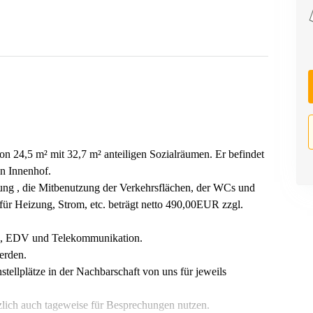
n 24,5 m² mit 32,7 m² anteiligen Sozialräumen. Er befindet
en Innenhof.
ung , die Mitbenutzung der Verkehrsflächen, der WCs und
für Heizung, Strom, etc. beträgt netto 490,00EUR zzgl.
ung, EDV und Telekommunikation.
erden.
stellplätze in der Nachbarschaft von uns für jeweils
lich auch tageweise für Besprechungen nutzen.