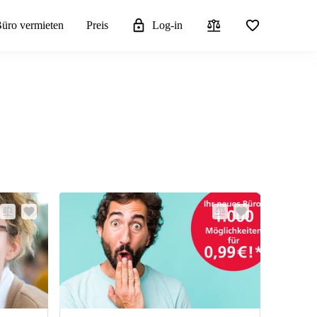
üro vermieten
Preis
Log-in