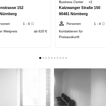
Business Center
+2
nstrasse 152
Katzwanger Straße 150
 Nürnberg
90461 Nürnberg
rsonen
1 - 4
Personen
1 - 4
er Mietpreis
ab 620 €
Kontaktieren für
Preisauskunft