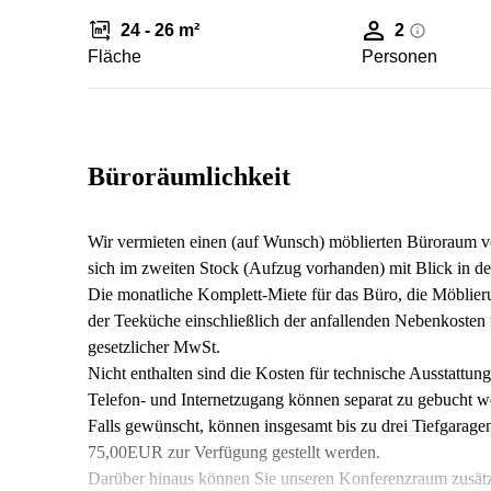
24 - 26 m²
2
Fläche
Personen
Büroräumlichkeit
Wir vermieten einen (auf Wunsch) möblierten Büroraum vo
sich im zweiten Stock (Aufzug vorhanden) mit Blick in d
Die monatliche Komplett-Miete für das Büro, die Möblier
der Teeküche einschließlich der anfallenden Nebenkosten 
gesetzlicher MwSt.
Nicht enthalten sind die Kosten für technische Ausstatt
Telefon- und Internetzugang können separat zu gebucht w
Falls gewünscht, können insgesamt bis zu drei Tiefgaragen
75,00EUR zur Verfügung gestellt werden.
Darüber hinaus können Sie unseren Konferenzraum zusätz