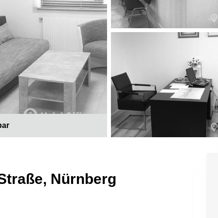
bar
 Straße, Nürnberg