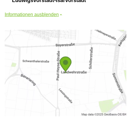
Ludwigsvorstadt-Isarvorstadt
Informationen ausblenden