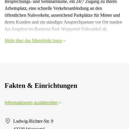
Besprechungs- und Seminarräume, ein 24/7 Zugang zu Ihrem
Arbeitsplatz, eine schnelle Verkehrsanbindung an den
öffentlichen Nahverkehr, ausreichend Parkplätze für Mieter und
deren Kunden und ein ständiger Ansprechpartner vor Ort runden
das Angebot im Business Park Wuppertal-Vohwinkel ab.
Mehr über das Mietobjekt lesen
Fakten & Einrichtungen
Informationen ausblenden
Ludwig-Richter-Str. 9