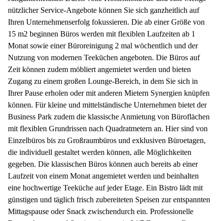
nützlicher Service-Angebote können Sie sich ganzheitlich auf
Ihren Unternehmenserfolg fokussieren. Die ab einer Größe von
15 m2 beginnen Büros werden mit flexiblen Laufzeiten ab 1
Monat sowie einer Büroreinigung 2 mal wöchentlich und der
Nutzung von modernen Teeküchen angeboten. Die Büros auf
Zeit können zudem möbliert angemietet werden und bieten
Zugang zu einem großen Lounge-Bereich, in dem Sie sich in
Ihrer Pause erholen oder mit anderen Mietern Synergien knüpfen
können. Für kleine und mittelständische Unternehmen bietet der
Business Park zudem die klassische Anmietung von Büroflächen
mit flexiblen Grundrissen nach Quadratmetern an. Hier sind von
Einzelbüros bis zu Großraumbüros und exklusiven Büroetagen,
die individuell gestaltet werden können, alle Möglichkeiten
gegeben. Die klassischen Büros können auch bereits ab einer
Laufzeit von einem Monat angemietet werden und beinhalten
eine hochwertige Teeküche auf jeder Etage. Ein Bistro lädt mit
günstigen und täglich frisch zubereiteten Speisen zur entspannten
Mittagspause oder Snack zwischendurch ein. Professionelle