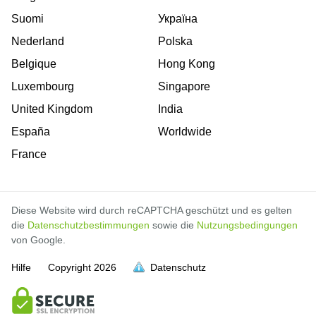
Suomi
Україна
Nederland
Polska
Belgique
Hong Kong
Luxembourg
Singapore
United Kingdom
India
España
Worldwide
France
Diese Website wird durch reCAPTCHA geschützt und es gelten
die
Datenschutzbestimmungen
sowie die
Nutzungsbedingungen
von Google.
Hilfe
Copyright
2026
Datenschutz