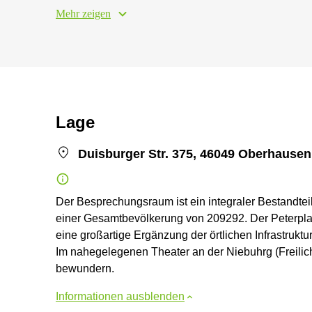
Mehr zeigen
Lage
Duisburger Str. 375, 46049 Oberhausen
Der Besprechungsraum ist ein integraler Bestandteil
einer Gesamtbevölkerung von 209292. Der Peterplatz
eine großartige Ergänzung der örtlichen Infrastruktu
Im nahegelegenen Theater an der Niebuhrg (Freilic
bewundern.
Informationen ausblenden