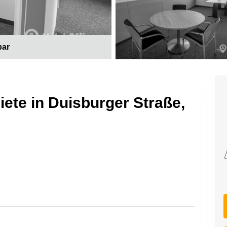
bar
te in Duisburger Straße,