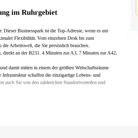
ung im Ruhrgebiet
r: Dieser Businesspark ist die Top-Adresse, wenn es um
aximaler Flexibilität. Vom einzelnen Desk bis zum
die Arbeitswelt, die Sie persönlich brauchen.
t, direkt an der B231. 4 Minuten zur A3, 7 Minuten zur A42,
und damit mitten in einem der größten Wirtschaftsräume
 Infrastruktur schaffen die einzigartige Lebens- und
en auch Sie von den zahlreichen Standortvorteilen und