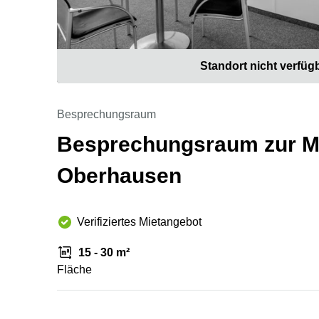
Standort nicht verfüg
Besprechungsraum
Besprechungsraum zur Mie
Oberhausen
Verifiziertes Mietangebot
15 - 30 m²
Fläche