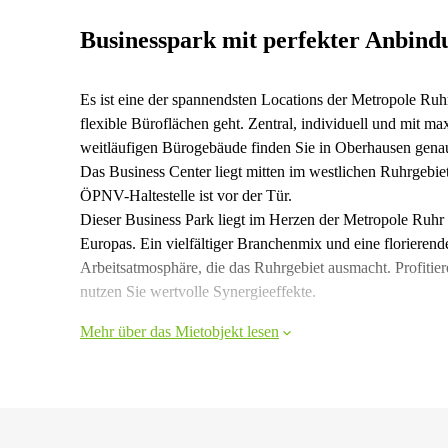
Businesspark mit perfekter Anbind
Es ist eine der spannendsten Locations der Metropole Ruh
flexible Büroflächen geht. Zentral, individuell und mit m
weitläufigen Bürogebäude finden Sie in Oberhausen genau 
Das Business Center liegt mitten im westlichen Ruhrgebie
ÖPNV-Haltestelle ist vor der Tür.
Dieser Business Park liegt im Herzen der Metropole Ruhr 
Europas. Ein vielfältiger Branchenmix und eine florierende
Arbeitsatmosphäre, die das Ruhrgebiet ausmacht. Profitier
nutzen Sie wertvolle Synergieeffekte.
Mehr über das Mietobjekt lesen