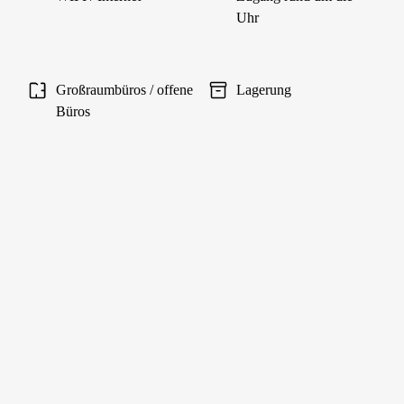
Uhr
Großraumbüros / offene
Lagerung
Büros