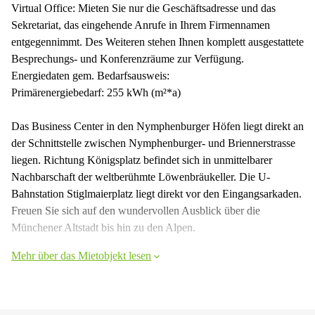
Virtual Office: Mieten Sie nur die Geschäftsadresse und das
Sekretariat, das eingehende Anrufe in Ihrem Firmennamen
entgegennimmt. Des Weiteren stehen Ihnen komplett ausgestattete
Besprechungs- und Konferenzräume zur Verfügung.
Energiedaten gem. Bedarfsausweis:
Primärenergiebedarf: 255 kWh (m²*a)
Das Business Center in den Nymphenburger Höfen liegt direkt an
der Schnittstelle zwischen Nymphenburger- und Briennerstrasse
liegen. Richtung Königsplatz befindet sich in unmittelbarer
Nachbarschaft der weltberühmte Löwenbräukeller. Die U-
Bahnstation Stiglmaierplatz liegt direkt vor den Eingangsarkaden.
Freuen Sie sich auf den wundervollen Ausblick über die
Münchener Altstadt bis hin zu den Alpen.
Mehr über das Mietobjekt lesen