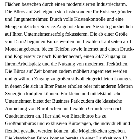
Flächen bestechen durch einen modernisierten Industriecharm.
Die Büros auf Zeit eignen sich insbesondere für Existenzgründer
und Jungunternehmer. Durch volle Kostenkontrolle und eine
Menge nützlicher Service-Angebote können Sie sich ganzheitlich
auf Ihren Unternehmenserfolg fokussieren. Die ab einer Größe
von 15 m2 beginnen Büros werden mit flexiblen Laufzeiten ab 1
Monat angeboten, bieten Telefon sowie Internet und einen Druck-
und Kopierservice nach Kundenbedarf, einen 24/7 Zugang zu
Ihrem Arbeitsplatz und die Nutzung von modernen Teeküchen.
Die Büros auf Zeit können zudem möbliert angemietet werden
und gewähren Zugang zu großen stilvoll eingerichteten Lounges,
in denen Sie sich in Ihrer Pause erholen oder mit anderen Mietern
Synergien knüpfen können. Für kleine und mittelständische
Unternehmen bietet der Business Park zudem die klassische
Anmietung von Büroflächen mit flexiblen Grundrissen nach
Quadratmetern an. Hier sind von Einzelbüros bis zu
Großraumbüros und exklusiven Büroetagen, die individuell und
flexibel gestaltet werden können, alle Möglichkeiten gegeben.
Die klassischen Büros können bereits ab einer Laufzeit von 12