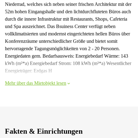
Niederrad, welches sich neben seiner frischen Architektur mit der
52m hohen Eingangshalle und den lichtdurchfluteten Büros auch
durch die innere Infrastruktur mit Restaurants, Shops, Cafeteria
und Spa auszeichnet. Das Bsuiness Center verfügt neben
vollklimatisierten und modernst eingerichteten hellen Büros über
Konferenzräume unterschiedlicher Größe und bietet somit
hervorragende Tagungsmöglichkeiten von 2 - 20 Personen.
Energiedaten gem. Bedarfsausweis: Energiebedarf Wärme: 143
kWh (m²*a) Energiebedarf Strom: 108 kWh (m²*a) Wesentlicher
Energieträger: Erdgas H
Mehr über das Mietobjekt lesen
Fakten & Einrichtungen