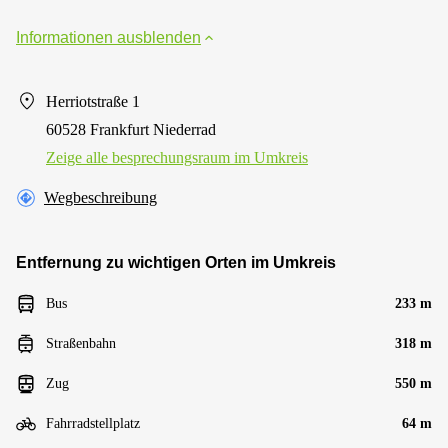
Informationen ausblenden
Herriotstraße 1
60528 Frankfurt Niederrad
Zeige alle besprechungsraum im Umkreis
Wegbeschreibung
Entfernung zu wichtigen Orten im Umkreis
Bus
233 m
Straßenbahn
318 m
Zug
550 m
Fahrradstellplatz
64 m