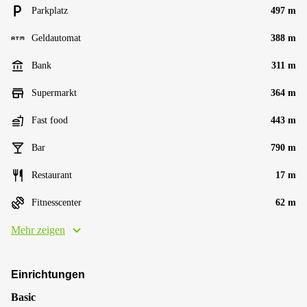
Parkplatz
497 m
Geldautomat
388 m
Bank
311 m
Supermarkt
364 m
Fast food
443 m
Bar
790 m
Restaurant
17 m
Fitnesscenter
62 m
Mehr zeigen
Einrichtungen
Basic