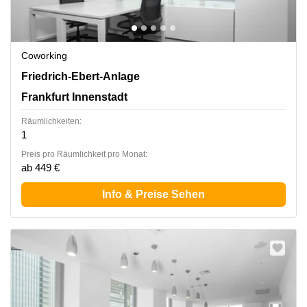
Coworking
Friedrich-Ebert-Anlage 49, Frankfurt Innenstadt
Friedrich-Ebert-Anlage
Frankfurt Innenstadt
Räumlichkeiten:
1
Preis pro Räumlichkeit pro Monat:
ab 449 €
Info & Preise Sehen