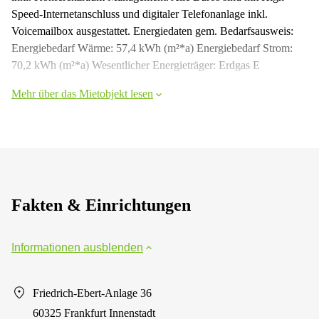
Speed-Internetanschluss und digitaler Telefonanlage inkl.
Voicemailbox ausgestattet. Energiedaten gem. Bedarfsausweis:
Energiebedarf Wärme: 57,4 kWh (m²*a) Energiebedarf Strom:
70,2 kWh (m²*a) Wesentlicher Energieträger: Erdgas E
Mehr über das Mietobjekt lesen
Fakten & Einrichtungen
Informationen ausblenden
Friedrich-Ebert-Anlage 36
60325 Frankfurt Innenstadt