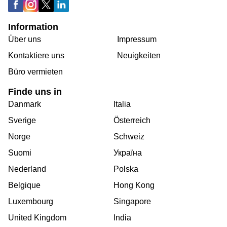
Information
Über uns
Impressum
Kontaktiere uns
Neuigkeiten
Büro vermieten
Finde uns in
Danmark
Italia
Sverige
Österreich
Norge
Schweiz
Suomi
Україна
Nederland
Polska
Belgique
Hong Kong
Luxembourg
Singapore
United Kingdom
India