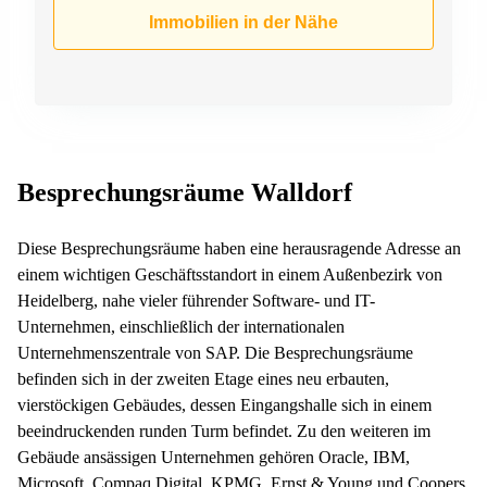
Büro
2 Berlin
Immobilien in der Nähe
mieten
Regus
Berlin
Mitte
Frankfurter
Str. 720-
Büro
726 Köln
mieten
Dortmund
Hohenstaufenring
62 Köln
Tagungsraum
Besprechungsräume Walldorf
München
Erna-
Scheffler-
Büro
Str. 1A
Diese Besprechungsräume haben eine herausragende Adresse an
Mannheim
Köln
einem wichtigen Geschäftsstandort in einem Außenbezirk von
mieten
Heidelberg, nahe vieler führender Software- und IT-
Hohenzollernring
Büro
57 Koln
Unternehmen, einschließlich der internationalen
mieten
Unternehmenszentrale von SAP. Die Besprechungsräume
Nürnberg
Ludwig-
Erhard-
befinden sich in der zweiten Etage eines neu erbauten,
Meetingraum
Straße 18
vierstöckigen Gebäudes, dessen Eingangshalle sich in einem
Berlin
Hamburg
beeindruckenden runden Turm befindet. Zu den weiteren im
Coworking
Gebäude ansässigen Unternehmen gehören Oracle, IBM,
Köln
Microsoft, Compaq Digital, KPMG, Ernst & Young und Coopers