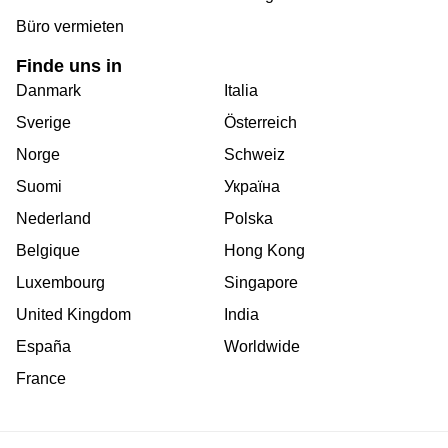
Büro vermieten
Finde uns in
Danmark
Italia
Sverige
Österreich
Norge
Schweiz
Suomi
Україна
Nederland
Polska
Belgique
Hong Kong
Luxembourg
Singapore
United Kingdom
India
España
Worldwide
France